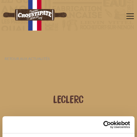
RETOUR AUX ACTUALITÉS
LECLERC
08 AOÛT 2026