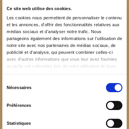
Ce site web utilise des cookies.
Les cookies nous permettent de personnaliser le contenu
et les annonces, d'offrir des fonctionnalités relatives aux
médias sociaux et d'analyser notre trafic. Nous
partageons également des informations sur l'utilisation de
notre site avec nos partenaires de médias sociaux, de
publicité et d'analyse, qui peuvent combiner celles-ci
avec d'autres informations que vous leur avez fournies
ou qu'ils ont collectées lors de votre utilisation de leurs
services.
Sélection
Nécessaires
du
consentement
Préférences
$your_content
Statistiques