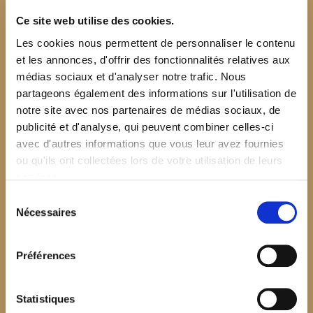
Ce site web utilise des cookies.
Les cookies nous permettent de personnaliser le contenu
et les annonces, d'offrir des fonctionnalités relatives aux
médias sociaux et d'analyser notre trafic. Nous
partageons également des informations sur l'utilisation de
notre site avec nos partenaires de médias sociaux, de
publicité et d'analyse, qui peuvent combiner celles-ci
avec d'autres informations que vous leur avez fournies
ou qu'ils ont collectées lors de votre utilisation de leurs
services.
Sélection
Nécessaires
du
consentement
Préférences
$your_content
Statistiques