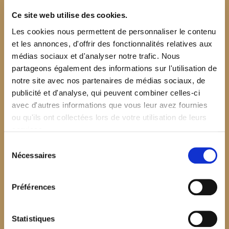
Ce site web utilise des cookies.
Les cookies nous permettent de personnaliser le contenu
et les annonces, d'offrir des fonctionnalités relatives aux
médias sociaux et d'analyser notre trafic. Nous
partageons également des informations sur l'utilisation de
notre site avec nos partenaires de médias sociaux, de
publicité et d'analyse, qui peuvent combiner celles-ci
avec d'autres informations que vous leur avez fournies
ou qu'ils ont collectées lors de votre utilisation de leurs
services.
Sélection
Nécessaires
du
consentement
Préférences
$your_content
Statistiques