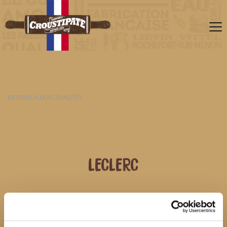
RETOUR AUX ACTUALITÉS
LECLERC
08 AOÛT 2026