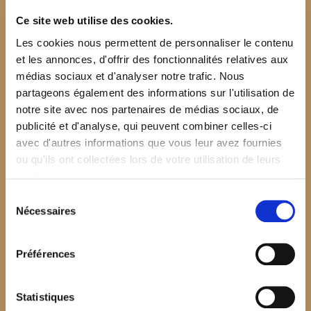
Ce site web utilise des cookies.
Les cookies nous permettent de personnaliser le contenu
et les annonces, d'offrir des fonctionnalités relatives aux
médias sociaux et d'analyser notre trafic. Nous
partageons également des informations sur l'utilisation de
notre site avec nos partenaires de médias sociaux, de
publicité et d'analyse, qui peuvent combiner celles-ci
avec d'autres informations que vous leur avez fournies
ou qu'ils ont collectées lors de votre utilisation de leurs
services.
Sélection
Nécessaires
du
consentement
Préférences
$your_content
Statistiques