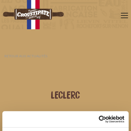
RETOUR AUX ACTUALITÉS
LECLERC
06 AOÛT 2026