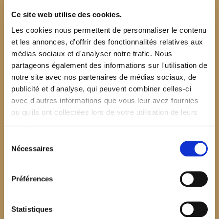
Ce site web utilise des cookies.
Les cookies nous permettent de personnaliser le contenu
et les annonces, d'offrir des fonctionnalités relatives aux
médias sociaux et d'analyser notre trafic. Nous
partageons également des informations sur l'utilisation de
notre site avec nos partenaires de médias sociaux, de
publicité et d'analyse, qui peuvent combiner celles-ci
avec d'autres informations que vous leur avez fournies
ou qu'ils ont collectées lors de votre utilisation de leurs
services.
Sélection
Nécessaires
du
consentement
Préférences
$your_content
Statistiques