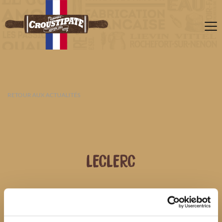
RETOUR AUX ACTUALITÉS
LECLERC
08 AOÛT 2026