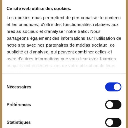
Ce site web utilise des cookies.
Les cookies nous permettent de personnaliser le contenu
et les annonces, d'offrir des fonctionnalités relatives aux
médias sociaux et d'analyser notre trafic. Nous
partageons également des informations sur l'utilisation de
notre site avec nos partenaires de médias sociaux, de
publicité et d'analyse, qui peuvent combiner celles-ci
avec d'autres informations que vous leur avez fournies
ou qu'ils ont collectées lors de votre utilisation de leurs
services.
Sélection
Nécessaires
du
consentement
Préférences
$your_content
Statistiques