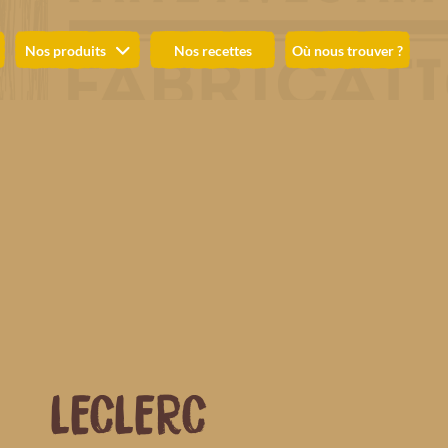
Nos produits
Nos recettes
Où nous trouver ?
LECLERC