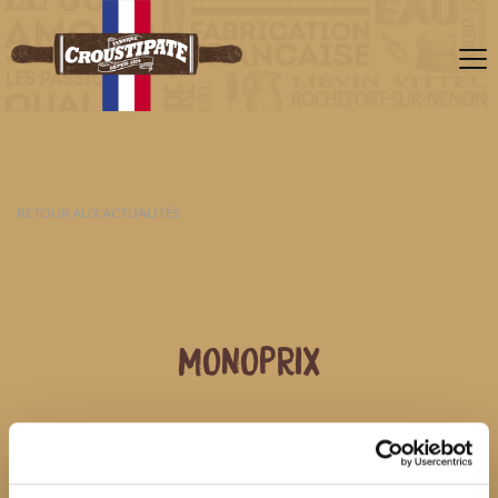
RETOUR AUX ACTUALITÉS
MONOPRIX
08 AOÛT 2026