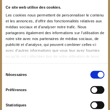
Ce site web utilise des cookies.
Les cookies nous permettent de personnaliser le contenu
et les annonces, d'offrir des fonctionnalités relatives aux
médias sociaux et d'analyser notre trafic. Nous
partageons également des informations sur l'utilisation de
notre site avec nos partenaires de médias sociaux, de
publicité et d'analyse, qui peuvent combiner celles-ci
avec d'autres informations que vous leur avez fournies
ou qu'ils ont collectées lors de votre utilisation de leurs
services.
Sélection
Nécessaires
du
consentement
Préférences
$your_content
Statistiques