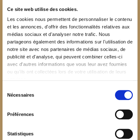
Ce site web utilise des cookies.
Les cookies nous permettent de personnaliser le contenu
et les annonces, d'offrir des fonctionnalités relatives aux
médias sociaux et d'analyser notre trafic. Nous
partageons également des informations sur l'utilisation de
notre site avec nos partenaires de médias sociaux, de
publicité et d'analyse, qui peuvent combiner celles-ci
avec d'autres informations que vous leur avez fournies
ou qu'ils ont collectées lors de votre utilisation de leurs
services.
Sélection
Nécessaires
du
consentement
Préférences
$your_content
Statistiques