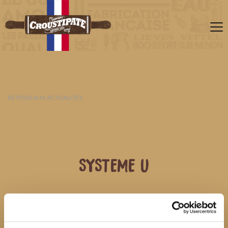
RETOUR AUX ACTUALITÉS
SYSTEME U
08 AOÛT 2026