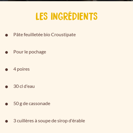
LES INGRÉDIENTS
Pâte feuilletée bio Croustipate
Pour le pochage
4 poires
30 cl d'eau
50 g de cassonade
3 cuillères à soupe de sirop d'érable