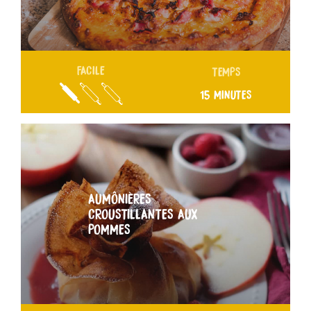
FACILE
TEMPS
15 MINUTES
AUMÔNIÈRES
CROUSTILLANTES AUX
POMMES