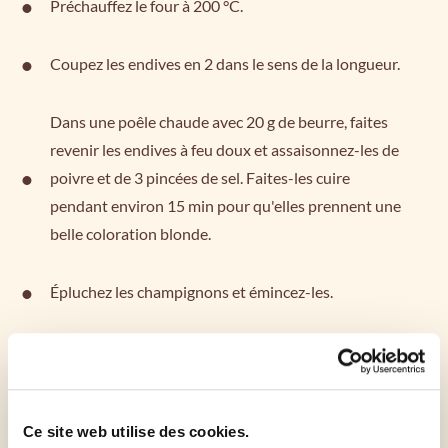
Préchauffez le four à 200 °C.
Coupez les endives en 2 dans le sens de la longueur.
Dans une poêle chaude avec 20 g de beurre, faites
revenir les endives à feu doux et assaisonnez-les de
poivre et de 3 pincées de sel. Faites-les cuire
pendant environ 15 min pour qu'elles prennent une
belle coloration blonde.
Épluchez les champignons et émincez-les.
Dans une poêle avec un filet d'huile d'olive, faites
sauter vivement les champignons avec une pincée
de sel.
Ce site web utilise des cookies.