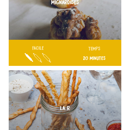
MIGNARDISES
FACILE
TEMPS
20 MINUTES
LA R