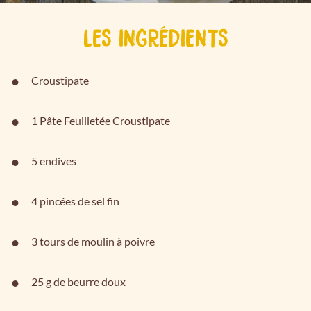
LES INGRÉDIENTS
Croustipate
1 Pâte Feuilletée Croustipate
5 endives
4 pincées de sel fin
3 tours de moulin à poivre
25 g de beurre doux