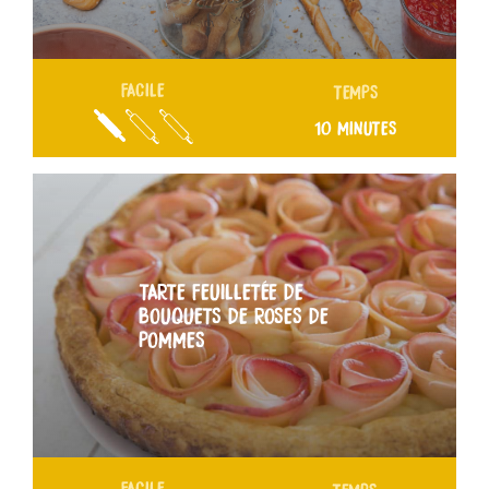
FACILE
TEMPS
10 MINUTES
TARTE FEUILLETÉE DE
BOUQUETS DE ROSES DE
POMMES
FACILE
TEMPS