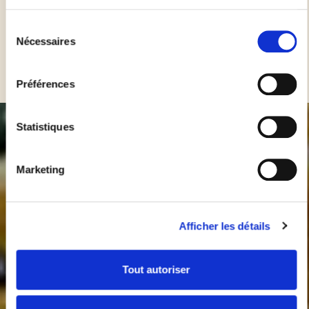
Enfournez à 210°C pendant environ 15 à 20 minutes,
Sélection
jusqu'à ce que vos carrés soient dorées et croustillants.
Nécessaires
du
Le temps de cuisson peut varier en fonction de la
consentement
garniture utilisée et du type de four.
Préférences
Statistiques
Marketing
Afficher les détails
Tout autoriser