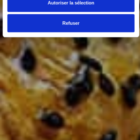
Autoriser la sélection
Refuser