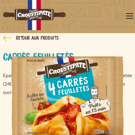
Retour aux produits
CARRÉS FEUILLETÉS
Epatez vos crousti-convives avec ces 4 carrés de pâte feuilletée
(240g). Un format individuel idéal pour réaliser des recettes
sucrées ou salées et laissez place à votre créativité !