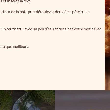
 et insérez la fève.
urtour de la pâte puis déroulez la deuxième pâte sur la
s un œuf battu avec un peu d’eau et dessinez votre motif avec
sera que meilleure.