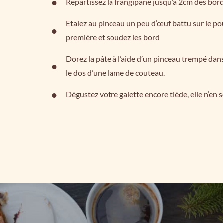
Répartissez la frangipane jusqu’à 2cm des bords
Etalez au pinceau un peu d’œuf battu sur le po
première et soudez les bord
Dorez la pâte à l’aide d’un pinceau trempé dan
le dos d’une lame de couteau.
Dégustez votre galette encore tiède, elle n’en 