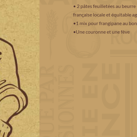
• 2 pâtes feuilletées au beurre 
française locale et équitable a
•1 mix pour frangipane au bon
•Une couronne et une fève