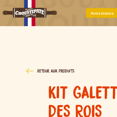
Notre histoire
Retour aux produits
KIT GALET
DES ROIS