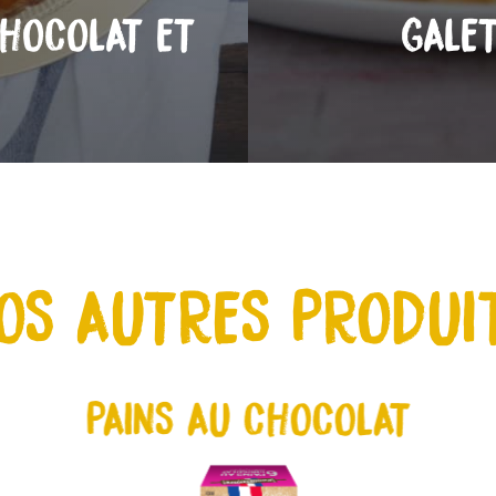
CHOCOLAT ET
GALET
OS AUTRES PRODUI
PAINS AU CHOCOLAT