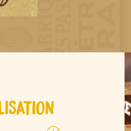
LISATION