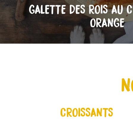
GALETTE DES ROIS AU 
ORANGE
N
OLAT
CROISSANTS