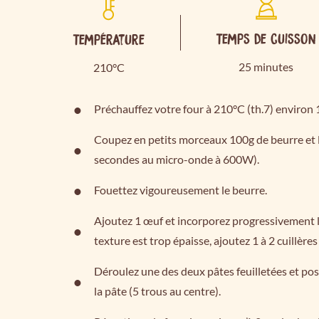
Temps de cuisson
Température
25 minutes
210°C
Préchauffez votre four à 210°C (th.7) environ 
Coupez en petits morceaux 100g de beurre et l
secondes au micro-onde à 600W).
Fouettez vigoureusement le beurre.
Ajoutez 1 œuf et incorporez progressivement l
texture est trop épaisse, ajoutez 1 à 2 cuillèr
Déroulez une des deux pâtes feuilletées et pose
la pâte (5 trous au centre).