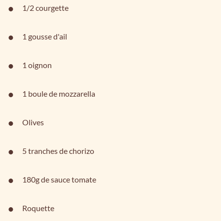
1/2 courgette
1 gousse d'ail
1 oignon
1 boule de mozzarella
Olives
5 tranches de chorizo
180g de sauce tomate
Roquette