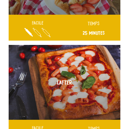
FACILE
TEMPS
25 MINUTES
L’AFTER
FACILE
TEMPS