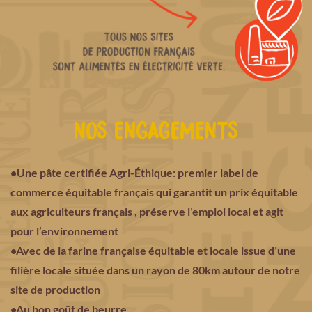
NOS ENGAGEMENTS
•Une pâte certifiée Agri-
É
thique: premier label de
commerce équitable français qui garantit un prix équitable
aux agriculteurs français , préserve l’emploi local et agit
pour l’environnement
•Avec de la farine française équitable et locale issue d’une
filière locale située dans un rayon de 80km autour de notre
site de production
•Au bon goût de beurre